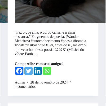
“Faz o que ama, o corpo cansa, e a alma
descansa.” Fragmentos de poesia, (Wander
Medeiros) #autoconhecimento #poesia #bomdia
#boatarde #boanoite !!! ei, antes de ir , me diz o
que vc achou desta poesia 😉😘🫶 (Música do
vídeo: Earth…
Compartilhe com seus amigos!
Admin
28 de novembro de 2024
4 comentários