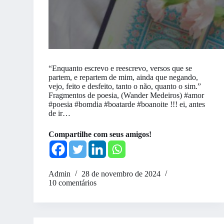
“Enquanto escrevo e reescrevo, versos que se
partem, e repartem de mim, ainda que negando,
vejo, feito e desfeito, tanto o não, quanto o sim.”
Fragmentos de poesia, (Wander Medeiros) #amor
#poesia #bomdia #boatarde #boanoite !!! ei, antes
de ir…
Compartilhe com seus amigos!
Admin
28 de novembro de 2024
10 comentários