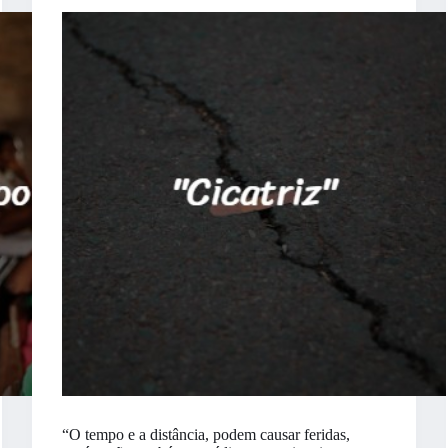
“O tempo e a distância, podem causar feridas,