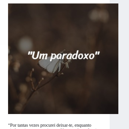
“Por tantas vezes procurei deixar-te, enquanto