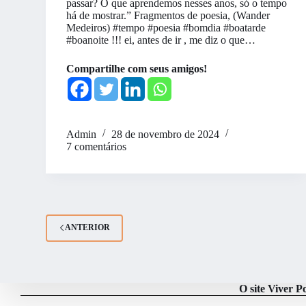
passar? O que aprendemos nesses anos, só o tempo
há de mostrar.” Fragmentos de poesia, (Wander
Medeiros) #tempo #poesia #bomdia #boatarde
#boanoite !!! ei, antes de ir , me diz o que…
Compartilhe com seus amigos!
Admin
28 de novembro de 2024
7 comentários
ANTERIOR
O site Viver P