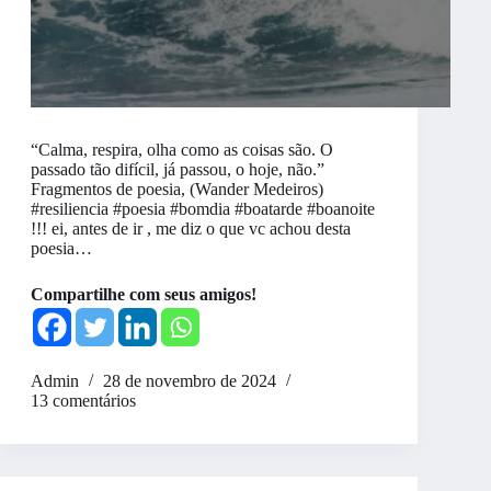
“Calma, respira, olha como as coisas são. O
passado tão difícil, já passou, o hoje, não.”
Fragmentos de poesia, (Wander Medeiros)
#resiliencia #poesia #bomdia #boatarde #boanoite
!!! ei, antes de ir , me diz o que vc achou desta
poesia…
Compartilhe com seus amigos!
Admin
28 de novembro de 2024
13 comentários