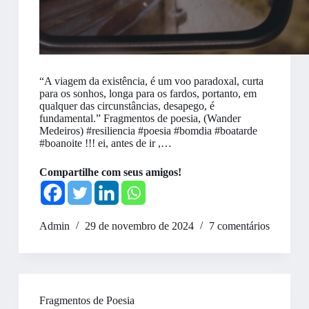
“A viagem da existência, é um voo paradoxal, curta
para os sonhos, longa para os fardos, portanto, em
qualquer das circunstâncias, desapego, é
fundamental.” Fragmentos de poesia, (Wander
Medeiros) #resiliencia #poesia #bomdia #boatarde
#boanoite !!! ei, antes de ir ,…
Compartilhe com seus amigos!
Admin
29 de novembro de 2024
7 comentários
Fragmentos de Poesia