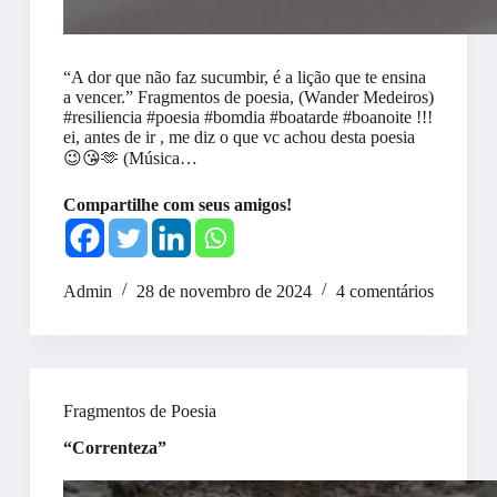
“A dor que não faz sucumbir, é a lição que te ensina
a vencer.” Fragmentos de poesia, (Wander Medeiros)
#resiliencia #poesia #bomdia #boatarde #boanoite !!!
ei, antes de ir , me diz o que vc achou desta poesia
😉😘🫶 (Música…
Compartilhe com seus amigos!
Admin
28 de novembro de 2024
4 comentários
Fragmentos de Poesia
“Correnteza”