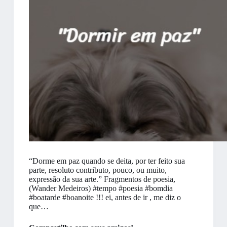
“Dorme em paz quando se deita, por ter feito sua
parte, resoluto contributo, pouco, ou muito,
expressão da sua arte.” Fragmentos de poesia,
(Wander Medeiros) #tempo #poesia #bomdia
#boatarde #boanoite !!! ei, antes de ir , me diz o
que…