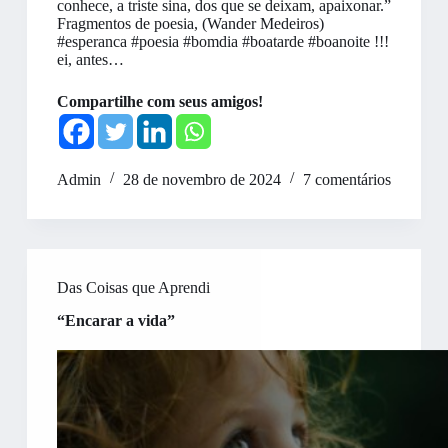
conhece, a triste sina, dos que se deixam, apaixonar.”
Fragmentos de poesia, (Wander Medeiros)
#esperanca #poesia #bomdia #boatarde #boanoite !!!
ei, antes…
Compartilhe com seus amigos!
Admin
28 de novembro de 2024
7 comentários
Das Coisas que Aprendi
“Encarar a vida”