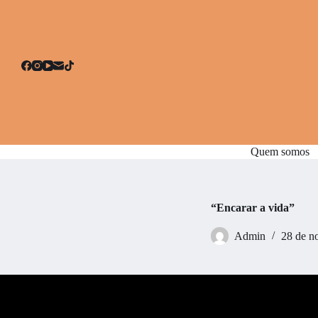
P
u
l
a
r
p
a
r
a
o
c
Quem somos
o
n
t
e
ú
“Encarar a vida”
d
o
Admin
28 de n