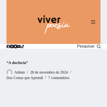
P
u
l
a
r
p
a
r
a
o
Pesquisar
c
o
n
t
“A docência”
e
ú
Admin
28 de novembro de 2024
d
o
Das Coisas que Aprendi
7 comentários