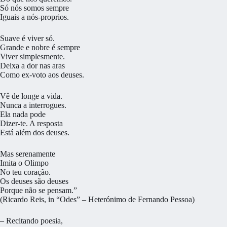
Só nós somos sempre
Iguais a nós-proprios.
Suave é viver só.
Grande e nobre é sempre
Viver simplesmente.
Deixa a dor nas aras
Como ex-voto aos deuses.
Vê de longe a vida.
Nunca a interrogues.
Ela nada pode
Dizer-te. A resposta
Está além dos deuses.
Mas serenamente
Imita o Olimpo
No teu coração.
Os deuses são deuses
Porque não se pensam.”
(Ricardo Reis, in “Odes” – Heterónimo de Fernando Pessoa)
– Recitando poesia,