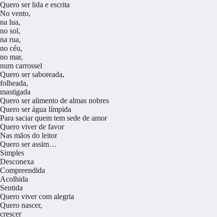
Quero ser lida e escrita
No vento,
na lua,
no sol,
na rua,
no céu,
no mar,
num carrossel
Quero ser saboreada,
folheada,
mastigada
Quero ser alimento de almas nobres
Quero ser água límpida
Para saciar quem tem sede de amor
Quero viver de favor
Nas mãos do leitor
Quero ser assim…
Simples
Desconexa
Compreendida
Acolhida
Sentida
Quero viver com alegria
Quero nascer,
crescer